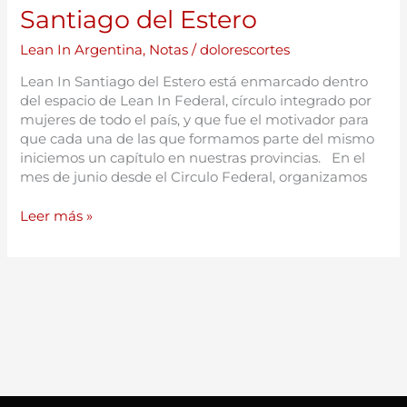
Santiago del Estero
Lean In Argentina
,
Notas
/
dolorescortes
Lean In Santiago del Estero está enmarcado dentro
del espacio de Lean In Federal, círculo integrado por
mujeres de todo el país, y que fue el motivador para
que cada una de las que formamos parte del mismo
iniciemos un capítulo en nuestras provincias. En el
mes de junio desde el Circulo Federal, organizamos
Leer más »