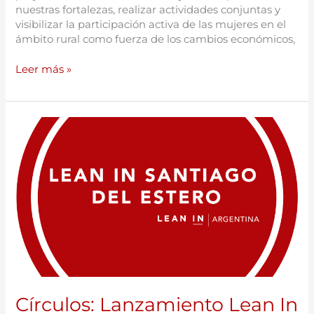
nuestras fortalezas, realizar actividades conjuntas y
visibilizar la participación activa de las mujeres en el
ámbito rural como fuerza de los cambios económicos,
Leer más »
Círculos:
Lanzamiento
Lean
In
Santiago
del
Estero
Círculos: Lanzamiento Lean In