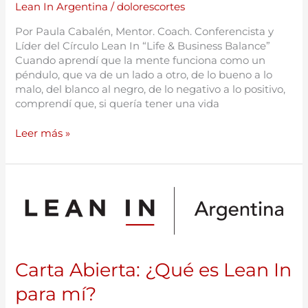
Lean In Argentina
/
dolorescortes
Por Paula Cabalén, Mentor. Coach. Conferencista y
Líder del Círculo Lean In “Life & Business Balance”
Cuando aprendí que la mente funciona como un
péndulo, que va de un lado a otro, de lo bueno a lo
malo, del blanco al negro, de lo negativo a lo positivo,
comprendí que, si quería tener una vida
Leer más »
Carta
Abierta:
¿Qué
es
Lean
In
Carta Abierta: ¿Qué es Lean In
para
mí?
para mí?