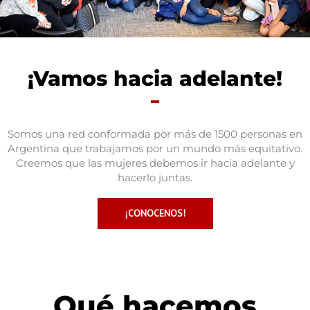
¡Vamos hacia adelante!
Somos una red conformada por más de 1500 personas en
Argentina que trabajamos por un mundo más equitativo.
Creemos que las mujeres debemos ir hacia adelante y
hacerlo juntas.
¡cONOCENOS!
Qué hacemos