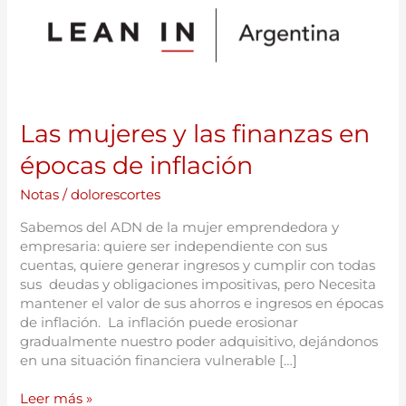
y
las
finanzas
en
épocas
de
Las mujeres y las finanzas en
inflación
épocas de inflación
Notas
/
dolorescortes
Sabemos del ADN de la mujer emprendedora y
empresaria: quiere ser independiente con sus
cuentas, quiere generar ingresos y cumplir con todas
sus deudas y obligaciones impositivas, pero Necesita
mantener el valor de sus ahorros e ingresos en épocas
de inflación. La inflación puede erosionar
gradualmente nuestro poder adquisitivo, dejándonos
en una situación financiera vulnerable […]
Leer más »