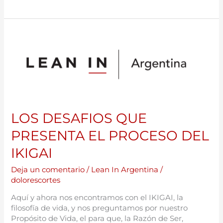
LOS
DESAFIOS
QUE
PRESENTA
EL
PROCESO
DEL
IKIGAI
LOS DESAFIOS QUE
PRESENTA EL PROCESO DEL
IKIGAI
Deja un comentario
/
Lean In Argentina
/
dolorescortes
Aquí y ahora nos encontramos con el IKIGAI, la
filosofía de vida, y nos preguntamos por nuestro
Propósito de Vida, el para que, la Razón de Ser,