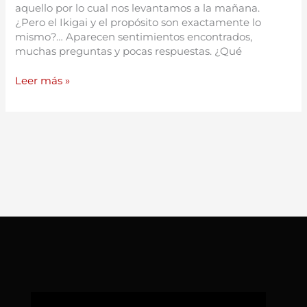
aquello por lo cual nos levantamos a la mañana.
¿Pero el Ikigai y el propósito son exactamente lo
mismo?… Aparecen sentimientos encontrados,
muchas preguntas y pocas respuestas. ¿Qué
Leer más »