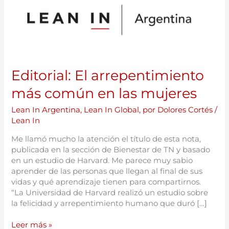
arrepentimiento
más
común
en
las
mujeres
Editorial: El arrepentimiento
más común en las mujeres
Lean In Argentina
,
Lean In Global
,
por Dolores Cortés
/
Lean In
Me llamó mucho la atención el título de esta nota,
publicada en la sección de Bienestar de TN y basado
en un estudio de Harvard. Me parece muy sabio
aprender de las personas que llegan al final de sus
vidas y qué aprendizaje tienen para compartirnos.
“La Universidad de Harvard realizó un estudio sobre
la felicidad y arrepentimiento humano que duró […]
Leer más »