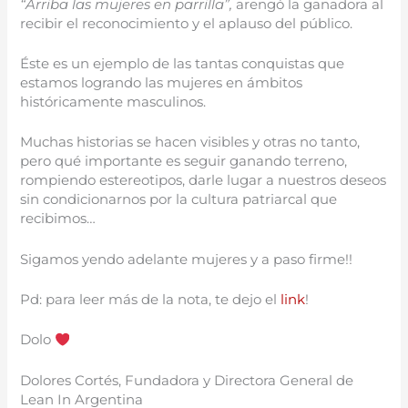
“Arriba las mujeres en parrilla”,
arengó la ganadora al
recibir el reconocimiento y el aplauso del público.
Éste es un ejemplo de las tantas conquistas que
estamos logrando las mujeres en ámbitos
históricamente masculinos.
Muchas historias se hacen visibles y otras no tanto,
pero qué importante es seguir ganando terreno,
rompiendo estereotipos, darle lugar a nuestros deseos
sin condicionarnos por la cultura patriarcal que
recibimos…
Sigamos yendo adelante mujeres y a paso firme!!
Pd: para leer más de la nota, te dejo el
link
!
Dolo
Dolores Cortés, Fundadora y Directora General de
Lean In Argentina