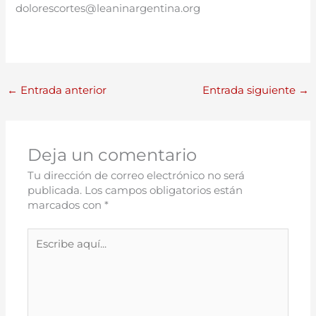
dolorescortes@leaninargentina.org
←
Entrada anterior
Entrada siguiente
→
Deja un comentario
Tu dirección de correo electrónico no será
publicada.
Los campos obligatorios están
marcados con
*
Escribe
aquí...