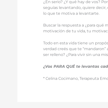
¿En serio? ¿Y qué hay de vos? Porq
seguías levantando, quiere decir, 
lo que te motiva a levantarte.
Buscar la respuesta a ¿para qué 
motivación de tu vida, tu motivaci
Todo en esta vida tiene un propós
verdad creés que te “mandaron” 
ser relleno? ¿Para vivir sin una mi
¿Vos PARA QUÉ te levantas c
* Celina Cocimano, Terapeuta Em