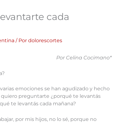
levantarte cada
entina
/ Por
dolorescortes
Por Celina Cocimano*
a?
 varias emociones se han agudizado y hecho
 quiero preguntarte ¿porqué te levantás
 qué te levantás cada mañana?
abajar, por mis hijos, no lo sé, porque no