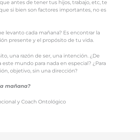
ue antes de tener tus hijos, trabajo, etc, te
que si bien son factores importantes, no es
me levanto cada mañana? Es encontrar la
ón presente y el propósito de tu vida.
ito, una razón de ser, una intención. ¿De
a este mundo para nada en especial? ¿Para
sión, objetivo, sin una dirección?
ada mañana?
ocional y Coach Ontológico