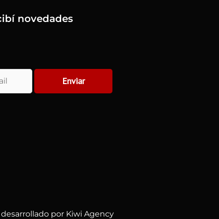
ecibí novedades
Enviar
 desarrollado por Kiwi Agency