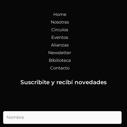
Home
Nosotras
Circulos
Eventos
Alianzas
Newsletter
Bibilioteca
Contacto
Suscribite y recibí novedades
N
o
m