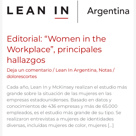
“Women
in
the
Workplace”,
principales
Editorial: “Women in the
hallazgos
Workplace”, principales
hallazgos
Deja un comentario
/
Lean In Argentina
,
Notas
/
dolorescortes
Cada año, Lean In y McKinsey realizan el estudio más
grande sobre la situación de las mujeres en las
empresas estadounidenses. Basado en datos y
conocimientos de 436 empresas y más de 65.000
empleados, es el estudio más grande de su tipo. Se
realizaron entrevistas a mujeres de identidades
diversas, incluídas mujeres de color, mujeres […]