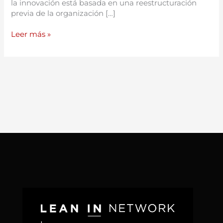
la innovación está basada en una reestructuración
previa de la organización […]
Leer más »