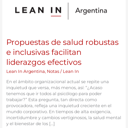
salud
robustas
e
inclusivas
facilitan
liderazgos
Propuestas de salud robustas
efectivos
e inclusivas facilitan
liderazgos efectivos
Lean In Argentina
,
Notas
/
Lean In
En el ámbito organizacional actual se repite una
inquietud que versa, más menos, así: “¿Acaso
tenemos que ir todos al psicólogo para poder
trabajar?” Esta pregunta, tan directa como
provocadora, refleja una inquietud creciente en el
mundo corporativo. En tiempos de alta exigencia,
incertidumbre y cambios vertiginosos, la salud mental
y el bienestar de los […]