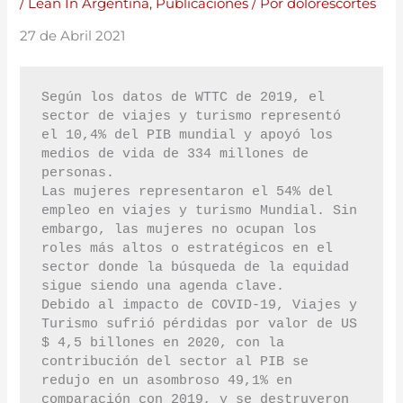
/
Lean In Argentina
,
Publicaciones
/ Por
dolorescortes
27 de Abril 2021
Según los datos de WTTC de 2019, el 
sector de viajes y turismo representó 
el 10,4% del PIB mundial y apoyó los 
medios de vida de 334 millones de 
personas.

Las mujeres representaron el 54% del 
empleo en viajes y turismo Mundial. Sin 
embargo, las mujeres no ocupan los 
roles más altos o estratégicos en el 
sector donde la búsqueda de la equidad 
sigue siendo una agenda clave.

Debido al impacto de COVID-19, Viajes y 
Turismo sufrió pérdidas por valor de US 
$ 4,5 billones en 2020, con la 
contribución del sector al PIB se 
redujo en un asombroso 49,1% en 
comparación con 2019, y se destruyeron 