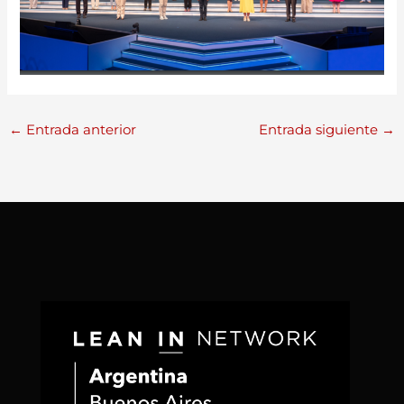
←
Entrada anterior
Entrada siguiente
→