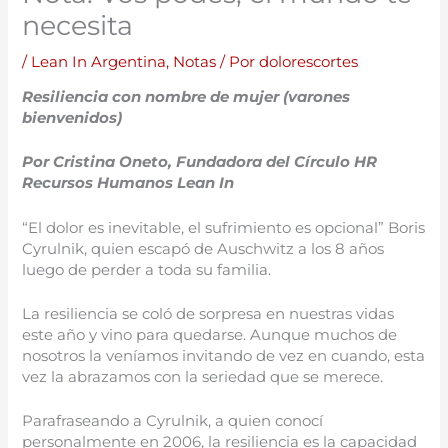
necesita
/
Lean In Argentina
,
Notas
/ Por
dolorescortes
Resiliencia con nombre de mujer (varones
bienvenidos)
Por Cristina Oneto, Fundadora del Círculo HR
Recursos Humanos Lean In
“El dolor es inevitable, el sufrimiento es opcional” Boris
Cyrulnik, quien escapó de Auschwitz a los 8 años
luego de perder a toda su familia.
La resiliencia se coló de sorpresa en nuestras vidas
este año y vino para quedarse. Aunque muchos de
nosotros la veníamos invitando de vez en cuando, esta
vez la abrazamos con la seriedad que se merece.
Parafraseando a Cyrulnik, a quien conocí
personalmente en 2006, la resiliencia es la capacidad