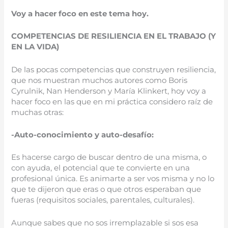
Voy a hacer foco en este tema hoy.
COMPETENCIAS DE RESILIENCIA EN EL TRABAJO (Y
EN LA VIDA)
De las pocas competencias que construyen resiliencia,
que nos muestran muchos autores como Boris
Cyrulnik, Nan Henderson y María Klinkert, hoy voy a
hacer foco en las que en mi práctica considero raíz de
muchas otras:
-Auto-conocimiento y auto-desafío:
Es hacerse cargo de buscar dentro de una misma, o
con ayuda, el potencial que te convierte en una
profesional única. Es animarte a ser vos misma y no lo
que te dijeron que eras o que otros esperaban que
fueras (requisitos sociales, parentales, culturales).
Aunque sabes que no sos irremplazable si sos esa