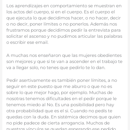
Los aprendizajes en comportamiento se muestran en
los actos del cuerpo, si en el cuerpo. Es el cuerpo el
que ejecuta lo que decidimos hacer, o no hacer, decir
o no decir, poner límites o no ponerlos. Además nos
frustramos porque decidimos pedir la entrevista para
solicitar el ascenso y no pudimos articular las palabras
o escribir ese email.
A muchas nos enseñaron que las mujeres obedientes
son mejores y que si te van a ascender en el trabajo te
va a llegar solo, no tenes que pedirlo te lo dan.
Pedir asertivamente es también poner límites, a no
seguir en este puesto que me aburro o que no es
sobre lo que mejor hago, por ejemplo. Muchas de
nosotras tenemos dificultades en el pedir porque le
tenemos miedo al No. Es una posibilidad pero hay
otra probabilidad que es el si. Cuando no pedís te
quedas con la duda. En sistémica decimos que quien
no pide padece de cierta arrogancia. Muchos de
nuestros vínculos se quedan esperando ese pedido.