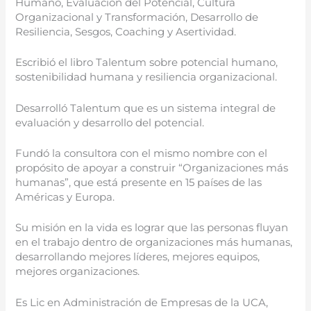
Humano, Evaluación del Potencial, Cultura
Organizacional y Transformación, Desarrollo de
Resiliencia, Sesgos, Coaching y Asertividad.
Escribió el libro Talentum sobre potencial humano,
sostenibilidad humana y resiliencia organizacional.
Desarrolló Talentum que es un sistema integral de
evaluación y desarrollo del potencial.
Fundó la consultora con el mismo nombre con el
propósito de apoyar a construir “Organizaciones más
humanas”, que está presente en 15 países de las
Américas y Europa.
Su misión en la vida es lograr que las personas fluyan
en el trabajo dentro de organizaciones más humanas,
desarrollando mejores líderes, mejores equipos,
mejores organizaciones.
Es Lic en Administración de Empresas de la UCA,